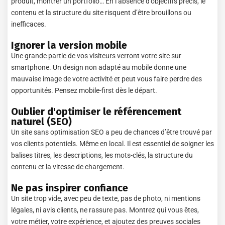
produit, montrer un portfolio… En l’absence d’objectifs précis, le
contenu et la structure du site risquent d’être brouillons ou
inefficaces.
Ignorer la version mobile
Une grande partie de vos visiteurs verront votre site sur
smartphone. Un design non adapté au mobile donne une
mauvaise image de votre activité et peut vous faire perdre des
opportunités. Pensez mobile-first dès le départ.
Oublier d'optimiser le référencement
naturel (SEO)
Un site sans optimisation SEO a peu de chances d’être trouvé par
vos clients potentiels. Même en local. Il est essentiel de soigner les
balises titres, les descriptions, les mots-clés, la structure du
contenu et la vitesse de chargement.
Ne pas inspirer confiance
Un site trop vide, avec peu de texte, pas de photo, ni mentions
légales, ni avis clients, ne rassure pas. Montrez qui vous êtes,
votre métier, votre expérience, et ajoutez des preuves sociales